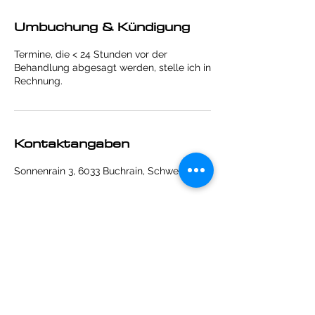
Umbuchung & Kündigung
Termine, die < 24 Stunden vor der
Behandlung abgesagt werden, stelle ich in
Rechnung.
Kontaktangaben
Sonnenrain 3, 6033 Buchrain, Schweiz
Amrita Healings
Amrita Frei
Sonnenrain 3