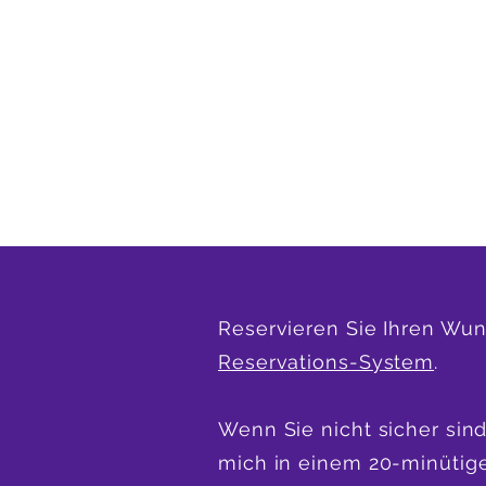
Reservieren Sie Ihren Wun
Reservations-System
.
Wenn Sie nicht sicher sind
mich in einem 20-minütig