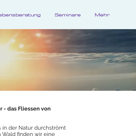
 Lebensberatung
Seminare
Mehr
 - das Fliessen von
es in der Natur durchströmt
m Wald finden wir eine