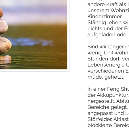
andere Kraft als
unserem Wohnzi
Kinderzimmer.
Ständig leben wi
Lichts und der E
aufgeladen oder d
Sind wir länger 
wenig Chi) wohnh
Stunden dort, v
Lebensenergie l
verschiedenen E
müde, gehetzt.
In einer Feng Sh
der Akkupunktur,
hergestellt, Abf
Bereiche gelegt,
angepasst und Le
Störfelder, Altla
blockierte Berei