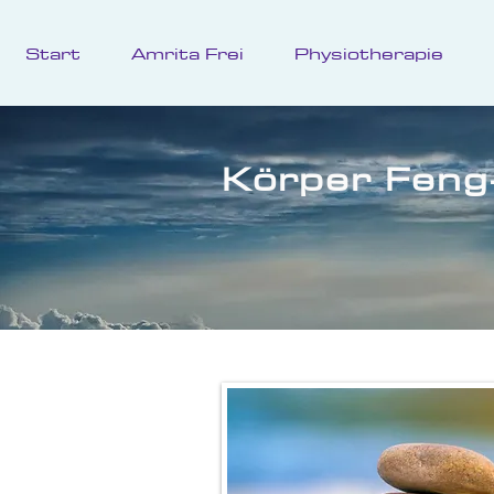
Start
Amrita Frei
Physiotherapie
Körper Feng