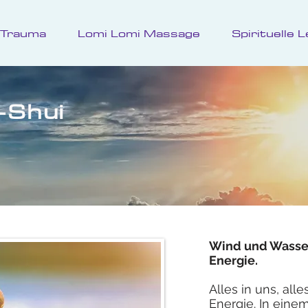
Trauma
Lomi Lomi Massage
Spirituelle
-Shui
Wind und Wasser
Energie.
Alles in uns, all
Energie. In eine