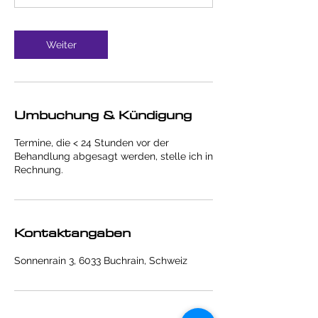
n
.
Weiter
Umbuchung & Kündigung
Termine, die < 24 Stunden vor der
Behandlung abgesagt werden, stelle ich in
Rechnung.
Kontaktangaben
Sonnenrain 3, 6033 Buchrain, Schweiz