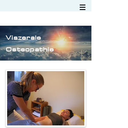
Viszerale
Osteopathie